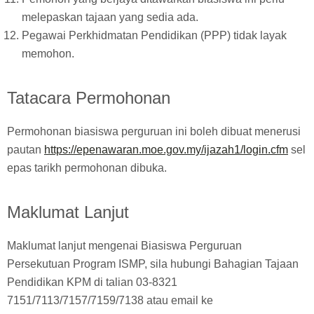
melepaskan tajaan yang sedia ada.
Pegawai Perkhidmatan Pendidikan (PPP) tidak layak
memohon.
Tatacara Permohonan
Permohonan biasiswa perguruan ini boleh dibuat menerusi
pautan
https://epenawaran.moe.gov.my/ijazah1/login.cfm
sel
epas tarikh permohonan dibuka.
Maklumat Lanjut
Maklumat lanjut mengenai Biasiswa Perguruan
Persekutuan Program ISMP, sila hubungi Bahagian Tajaan
Pendidikan KPM di talian 03-8321
7151/7113/7157/7159/7138 atau email ke