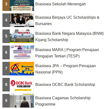
3
Biasiswa Sekolah Menengah
Biasiswa Berjaya UC Scholarships &
4
Bursaries
Biasiswa Bank Negara Malaysia (BNM)
5
Kijang Scholarship
Biasiswa MARA | Program Penajaan
6
Pengajian Tertiari (TESP)
Biasiswa JPA – Program Penajaan
7
Nasional (PPN)
8
Biasiswa OCBC Bank Scholarship
Biasiswa Cagamas Scholarship
9
Programme