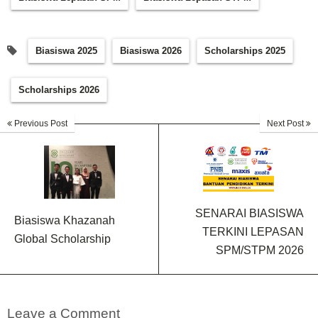
Biasiswa 2025
Biasiswa 2026
Scholarships 2025
Scholarships 2026
Previous Post
Next Post
SENARAI BIASISWA
Biasiswa Khazanah
TERKINI LEPASAN
Global Scholarship
SPM/STPM 2026
Leave a Comment