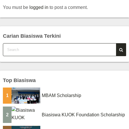
You must be
logged in
to post a comment.
Carian Biasiswa Terkini
Top Biasiswa
1
MBAM Scholarship
2
Biasiswa KUOK Foundation Scholarship