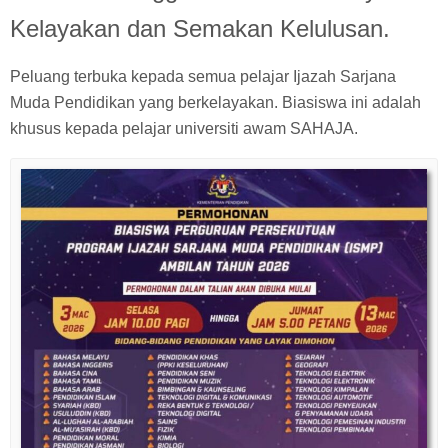
Kelayakan dan Semakan Kelulusan.
Peluang terbuka kepada semua pelajar Ijazah Sarjana
Muda Pendidikan yang berkelayakan. Biasiswa ini adalah
khusus kepada pelajar universiti awam SAHAJA.