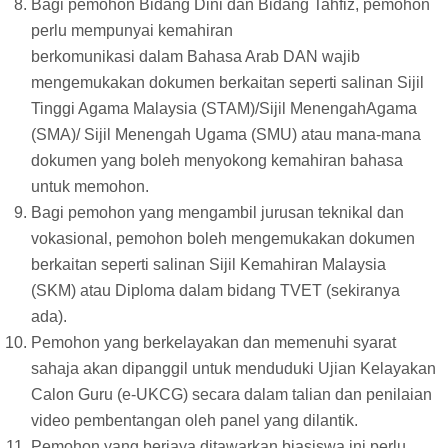
Bagi pemohon Bidang Dini dan Bidang Tahfiz, pemohon
perlu mempunyai kemahiran
berkomunikasi dalam Bahasa Arab DAN wajib
mengemukakan dokumen berkaitan seperti salinan Sijil
Tinggi Agama Malaysia (STAM)/Sijil MenengahAgama
(SMA)/ Sijil Menengah Ugama (SMU) atau mana-mana
dokumen yang boleh menyokong kemahiran bahasa
untuk memohon.
Bagi pemohon yang mengambil jurusan teknikal dan
vokasional, pemohon boleh mengemukakan dokumen
berkaitan seperti salinan Sijil Kemahiran Malaysia
(SKM) atau Diploma dalam bidang TVET (sekiranya
ada).
Pemohon yang berkelayakan dan memenuhi syarat
sahaja akan dipanggil untuk menduduki Ujian Kelayakan
Calon Guru (e-UKCG) secara dalam talian dan penilaian
video pembentangan oleh panel yang dilantik.
Pemohon yang berjaya ditawarkan biasiswa ini perlu