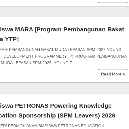
siswa MARA [Program Pembangunan Bakat
a YTP]
AM PEMBANGUNAN BAKAT MUDA LEPASAN SPM 2026 YOUNG
NT DEVELOPMENT PROGRAMME (YTP) PROGRAM PEMBANGUNAN
 MUDA LEPASAN SPM 2025 YOUNG T…
Read More
siswa PETRONAS Powering Knowledge
ation Sponsorship (SPM Leavers) 2026
ED! PERMOHONAN BIASISWA PETRONAS EDUCATION