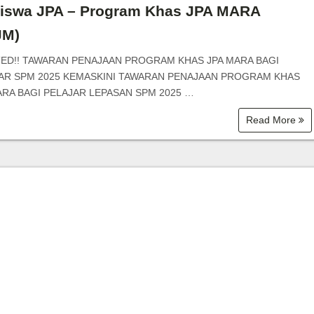
Bantuan Zakat
siswa JPA – Program Khas JPA MARA
JM)
ED!! TAWARAN PENAJAAN PROGRAM KHAS JPA MARA BAGI
AR SPM 2025 KEMASKINI TAWARAN PENAJAAN PROGRAM KHAS
ARA BAGI PELAJAR LEPASAN SPM 2025 …
Read More