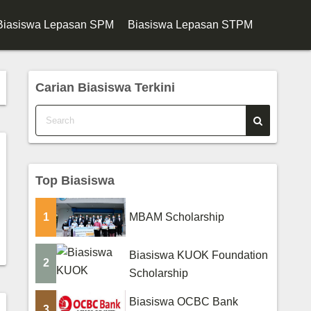
Biasiswa Lepasan SPM
Biasiswa Lepasan STPM
Carian Biasiswa Terkini
Top Biasiswa
1
MBAM Scholarship
Biasiswa KUOK Foundation
2
Scholarship
Biasiswa OCBC Bank
3