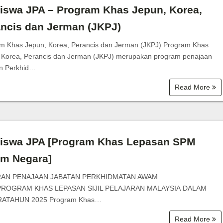
iswa JPA – Program Khas Jepun, Korea,
ncis dan Jerman (JKPJ)
m Khas Jepun, Korea, Perancis dan Jerman (JKPJ) Program Khas
 Korea, Perancis dan Jerman (JKPJ) merupakan program penajaan
n Perkhid…
Read More
siswa JPA [Program Khas Lepasan SPM
am Negara]
AN PENAJAAN JABATAN PERKHIDMATAN AWAM
 PROGRAM KHAS LEPASAN SIJIL PELAJARAN MALAYSIA DALAM
ATAHUN 2025 Program Khas…
Read More