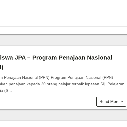
iswa JPA – Program Penajaan Nasional
N)
m Penajaan Nasional (PPN) Program Penajaan Nasional (PPN)
kan penajaan kepada 20 orang pelajar terbaik lepasan Sijil Pelajaran
ia (S…
Read More