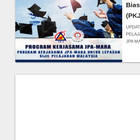
Bia
(PK
UPDAT
PELAJ
JPA M