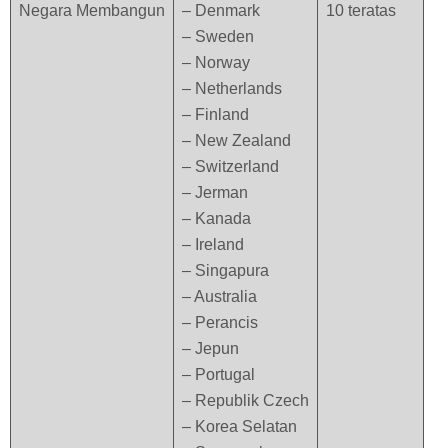
Negara Membangun
– Denmark
10 teratas
– Sweden
– Norway
– Netherlands
– Finland
– New Zealand
– Switzerland
– Jerman
– Kanada
– Ireland
– Singapura
– Australia
– Perancis
– Jepun
– Portugal
– Republik Czech
– Korea Selatan