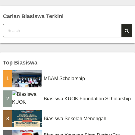
Carian Biasiswa Terkini
Top Biasiswa
1
MBAM Scholarship
2
Biasiswa KUOK Foundation Scholarship
3
Biasiswa Sekolah Menengah