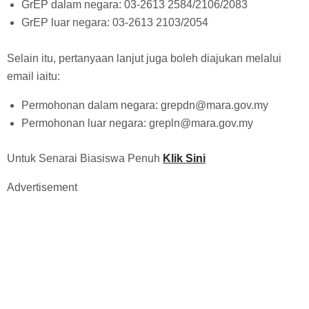
GrEP dalam negara: 03-2613 2584/2106/2083
GrEP luar negara: 03-2613 2103/2054
Selain itu, pertanyaan lanjut juga boleh diajukan melalui
email iaitu:
Permohonan dalam negara: grepdn@mara.gov.my
Permohonan luar negara: grepln@mara.gov.my
Untuk Senarai Biasiswa Penuh
Klik Sini
Advertisement