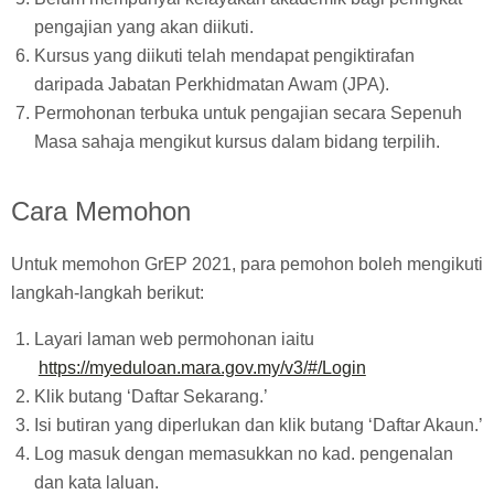
pengajian yang akan diikuti.
Kursus yang diikuti telah mendapat pengiktirafan
daripada Jabatan Perkhidmatan Awam (JPA).
Permohonan terbuka untuk pengajian secara Sepenuh
Masa sahaja mengikut kursus dalam bidang terpilih.
Cara Memohon
Untuk memohon GrEP 2021, para pemohon boleh mengikuti
langkah-langkah berikut:
Layari laman web permohonan iaitu
https://myeduloan.mara.gov.my/v3/#/Login
Klik butang ‘Daftar Sekarang.’
Isi butiran yang diperlukan dan klik butang ‘Daftar Akaun.’
Log masuk dengan memasukkan no kad. pengenalan
dan kata laluan.