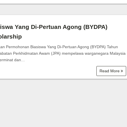
Bantuan Zakat
siswa Yang Di-Pertuan Agong (BYDPA)
larship
an Permohonan Biasiswa Yang Di-Pertuan Agong (BYDPA) Tahun
abatan Perkhidmatan Awam (JPA) mempelawa warganegara Malaysia
erminat dan…
Read More