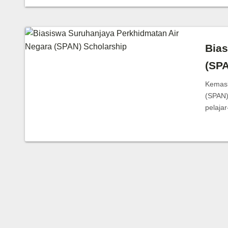
Bias
(SPA
Kemask
(SPAN)
pelaja