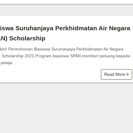
Bantuan Zakat
iswa Suruhanjaya Perkhidmatan Air Negara
N) Scholarship
ini! Permohonan Biasiswa Suruhanjaya Perkhidmatan Air Negara
 Scholarship 2021 Program biasiswa SPAN memberi peluang kepada
r-pelaja…
Read More