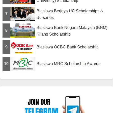
University) Scholarship
Biasiswa Berjaya UC Scholarships &
7
Bursaries
Biasiswa Bank Negara Malaysia (BNM)
8
Kijang Scholarship
9
Biasiswa OCBC Bank Scholarship
10
Biasiswa MRC Scholarship Awards