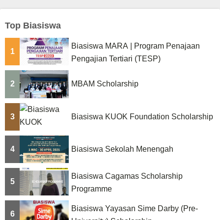
Top Biasiswa
Biasiswa MARA | Program Penajaan
1
Pengajian Tertiari (TESP)
2
MBAM Scholarship
3
Biasiswa KUOK Foundation Scholarship
4
Biasiswa Sekolah Menengah
Biasiswa Cagamas Scholarship
5
Programme
Biasiswa Yayasan Sime Darby (Pre-
6