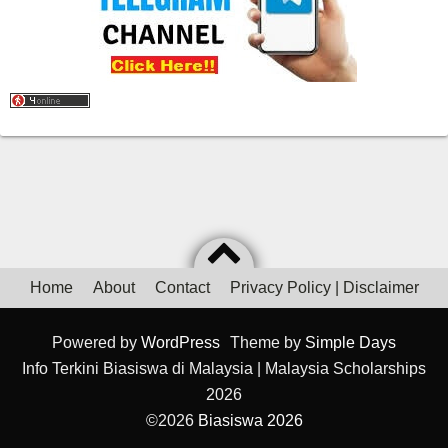
Home
About
Contact
Privacy Policy | Disclaimer
Powered by
WordPress
Theme by
Simple Days
Info Terkini Biasiswa di Malaysia | Malaysia Scholarships
2026
©2026
Biasiswa 2026